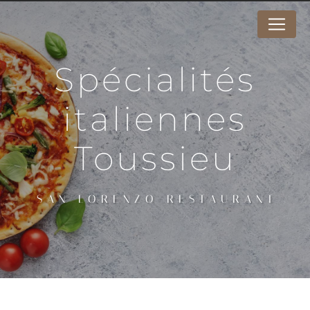
Panneau de gestion des cookies
spécialités
italiennes
Toussieu
SAN LORENZO RESTAURANT