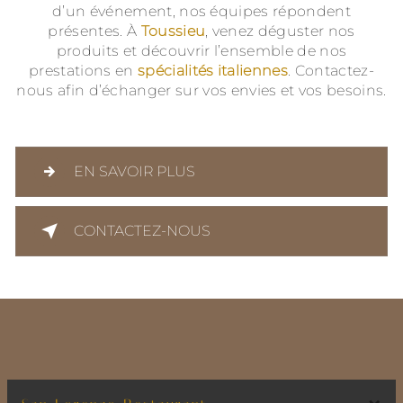
d’un événement, nos équipes répondent
présentes. À
Toussieu
, venez déguster nos
produits et découvrir l’ensemble de nos
prestations en
spécialités italiennes
. Contactez-
nous afin d’échanger sur vos envies et vos besoins.
EN SAVOIR PLUS
CONTACTEZ-NOUS