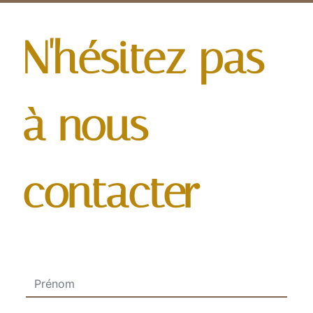
N'hésitez pas
à nous
contacter