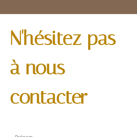
N'hésitez pas
à nous
contacter