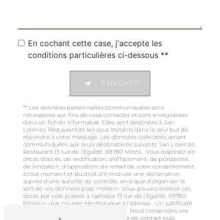
En cochant cette case, j'accepte les
conditions particulières ci-dessous **
ENVOYER
** Les données personnelles communiquées sont
nécessaires aux fins de vous contacter et sont enregistrées
dans un fichier informatisé. Elles sont destinées à San
Lorenzo Restaurant et ses sous-traitants dans le seul but de
répondre à votre message. Les données collectées seront
communiquées aux seuls destinataires suivants: San Lorenzo
Restaurant 13 rue de l'Egalité, 69780 Mions . Vous disposez de
droits d’accès, de rectification, d’effacement, de portabilité,
de limitation, d’opposition, de retrait de votre consentement
à tout moment et du droit d’introduire une réclamation
auprès d’une autorité de contrôle, ainsi que d’organiser le
sort de vos données post-mortem. Vous pouvez exercer ces
droits par voie postale à l'adresse 13 rue de l'Egalité, 69780
Mions ou par courrier électronique à l'adresse . Un justificatif
d'identité pourra vous être demandé. Nous conservons vos
données pendant la période de prise de contact puis