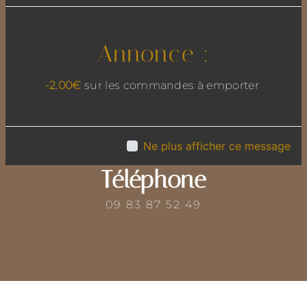
Adresse
Annonce :
13 rue de l'Egalité, 69780 Mions
-2.00€
sur les commandes à emporter
Ne plus afficher ce message
Téléphone
09 83 87 52 49