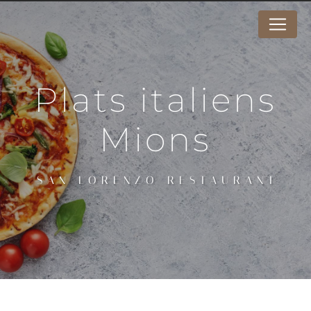
Panneau de gestion des cookies
plats italiens
Mions
SAN LORENZO RESTAURANT