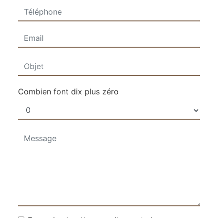
Combien font dix plus zéro