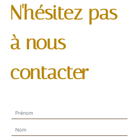
N'hésitez pas
à nous
contacter