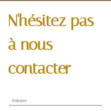
N'hésitez pas
à nous
contacter