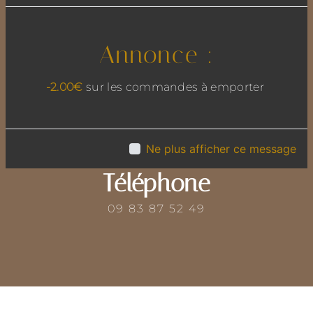
Adresse
Annonce :
13 rue de l'Egalité, 69780 Mions
-2.00€
sur les commandes à emporter
Ne plus afficher ce message
Téléphone
09 83 87 52 49