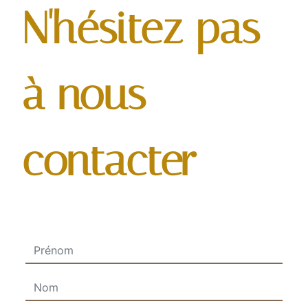
N'hésitez pas
à nous
contacter