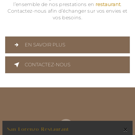
l’ensemble de nos prestations en
restaurant
.
Contactez-nous afin d’échanger sur vos envies et
vos besoins.
EN SAVOIR PLUS
CONTACTEZ-NOUS
×
San Lorenzo Restaurant